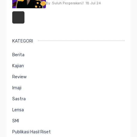
By 
Suluh Pergerakan
// 
18 Jul 24
KATEGORI
Berita
Kajian
Review
Imaji
Sastra
Lensa
SMI
Publikasi Hasil Riset