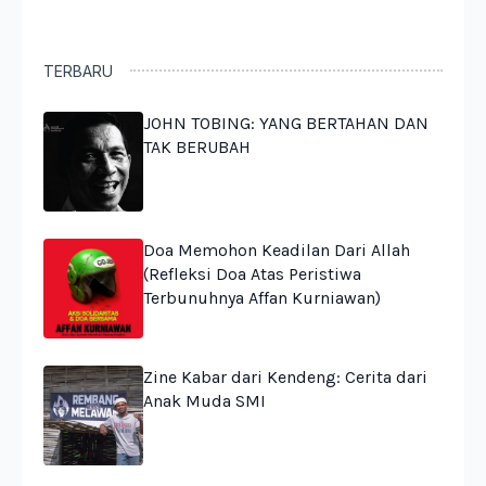
TERBARU
JOHN TOBING: YANG BERTAHAN DAN
TAK BERUBAH
Doa Memohon Keadilan Dari Allah
(Refleksi Doa Atas Peristiwa
Terbunuhnya Affan Kurniawan)
Zine Kabar dari Kendeng: Cerita dari
Anak Muda SMI