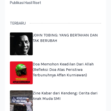
Publikasi Hasil Riset
TERBARU
JOHN TOBING: YANG BERTAHAN DAN
TAK BERUBAH
Doa Memohon Keadilan Dari Allah
(Refleksi Doa Atas Peristiwa
Terbunuhnya Affan Kurniawan)
Zine Kabar dari Kendeng: Cerita dari
Anak Muda SMI