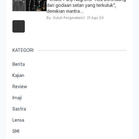
dari godaan setan yang terkutuk”,
demikian mantra…
By 
Suluh Pergerakan
// 
21 Agu 24
KATEGORI
Berita
Kajian
Review
Imaji
Sastra
Lensa
SMI