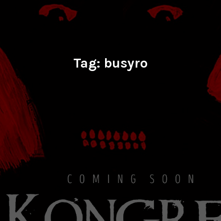
Tag:
busyro