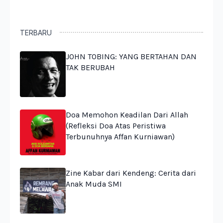
TERBARU
JOHN TOBING: YANG BERTAHAN DAN
TAK BERUBAH
Doa Memohon Keadilan Dari Allah
(Refleksi Doa Atas Peristiwa
Terbunuhnya Affan Kurniawan)
Zine Kabar dari Kendeng: Cerita dari
Anak Muda SMI