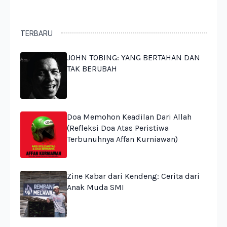
TERBARU
JOHN TOBING: YANG BERTAHAN DAN
TAK BERUBAH
Doa Memohon Keadilan Dari Allah
(Refleksi Doa Atas Peristiwa
Terbunuhnya Affan Kurniawan)
Zine Kabar dari Kendeng: Cerita dari
Anak Muda SMI