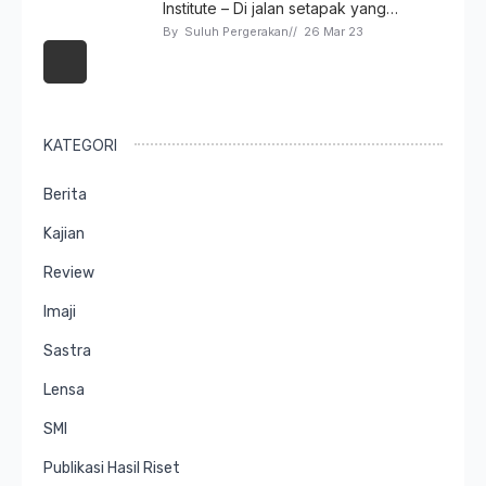
Institute – Di jalan setapak yang…
By 
Suluh Pergerakan
// 
26 Mar 23
KATEGORI
Berita
Kajian
Review
Imaji
Sastra
Lensa
SMI
Publikasi Hasil Riset