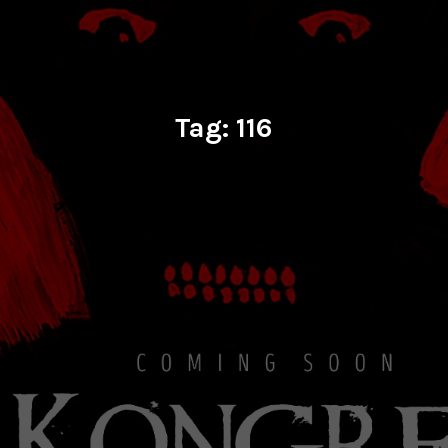
Tag:
116