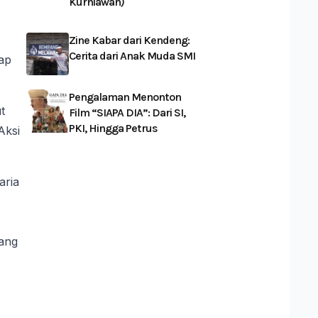
Kurniawan)
Zine Kabar dari Kendeng:
Cerita dari Anak Muda SMI
kap
Pengalaman Menonton
t
Film “SIAPA DIA”: Dari SI,
PKI, Hingga Petrus
Aksi
aria
ang