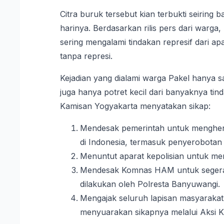
Citra buruk tersebut kian terbukti seiring
harinya. Berdasarkan rilis pers dari warga, 
sering mengalami tindakan represif dari apa
tanpa represi.
Kejadian yang dialami warga Pakel hanya sat
juga hanya potret kecil dari banyaknya tin
Kamisan Yogyakarta menyatakan sikap:
Mendesak pemerintah untuk menghenti
di Indonesia, termasuk penyerobotan 
Menuntut aparat kepolisian untuk meng
Mendesak Komnas HAM untuk segera 
dilakukan oleh Polresta Banyuwangi.
Mengajak seluruh lapisan masyarakat
menyuarakan sikapnya melalui Aksi 