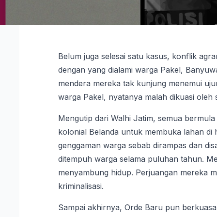
Belum juga selesai satu kasus, konflik agra
dengan yang dialami warga Pakel, Banyuwang
mendera mereka tak kunjung menemui ujun
warga Pakel, nyatanya malah dikuasi oleh se
Mengutip dari Walhi Jatim, semua bermula
kolonial Belanda untuk membuka lahan di h
genggaman warga sebab dirampas dan disa
ditempuh warga selama puluhan tahun. Me
menyambung hidup. Perjuangan mereka masi
kriminalisasi.
Sampai akhirnya, Orde Baru pun berkuasa