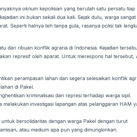
 banyaknya
oknum
kepolisian yang berulah satu persatu tiap
kejadian ini bukan sekali dua kali. Sejak dulu, warga sangat
rat. Seperti halnya teh tanpa gula, rasanya polisi tak leng
u dari ribuan konflik agraria di Indonesia. Kejadian tersebu
dakan represif oleh aparat. Untuk merespons hal tersebut, 
kan perampasan lahan dan segera selesaikan konflik agr
lahan di Pakel.
hentikan kriminalisasi dan represi terhadap warga sipil.
melakukan investigasi lapangan atas pelanggaran HAM y
 untuk bersolidaritas dengan warga Pakel dengan turut
Kamisan, atau medium apa pun yang dimungkinkan.