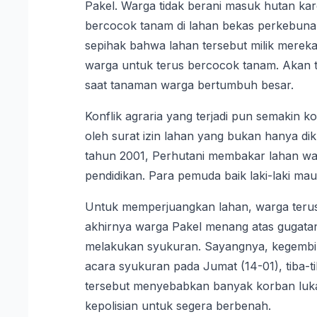
Pakel. Warga tidak berani masuk hutan kar
bercocok tanam di lahan bekas perkebunan
sepihak bahwa lahan tersebut milik merek
warga untuk terus bercocok tanam. Akan t
saat tanaman warga bertumbuh besar.
Konflik agraria yang terjadi pun semakin 
oleh surat izin lahan yang bukan hanya di
tahun 2001, Perhutani membakar lahan wa
pendidikan. Para pemuda baik laki-laki m
Untuk memperjuangkan lahan, warga terus
akhirnya warga Pakel menang atas gugata
melakukan syukuran. Sayangnya, kegembiraa
acara syukuran pada Jumat (14-01), tiba-t
tersebut menyebabkan banyak korban luka
kepolisian untuk segera berbenah.