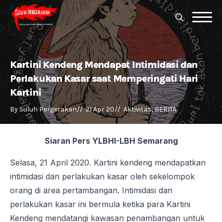
Search
for:
Search
for:
Kartini Kendeng Mendapat Intimidasi dan
Perlakukan Kasar saat Memperingati Hari
Kartini
By 
Suluh Pergerakan
//  
21 Apr 20
//  
Aktivitas
BERITA
Siaran Pers YLBHI-LBH Semarang
Selasa, 21 April 2020. Kartini kendeng mendapatkan
intimidasi dan perlakukan kasar oleh sekelompok
orang di area pertambangan. Intimidasi dan
perlakukan kasar ini bermula ketika para Kartini
Kendeng mendatangi kawasan penambangan untuk