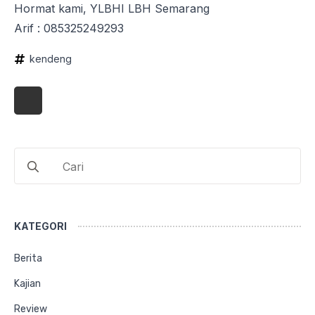
Hormat kami, YLBHI LBH Semarang
Arif : 085325249293
kendeng
Search
for:
KATEGORI
Berita
Kajian
Review