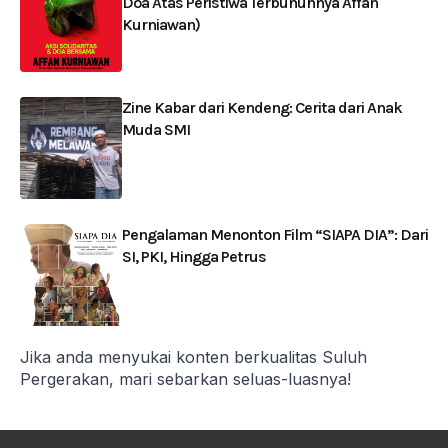
Doa Atas Peristiwa Terbunuhnya Affan
Kurniawan)
Zine Kabar dari Kendeng: Cerita dari Anak
Muda SMI
Pengalaman Menonton Film “SIAPA DIA”: Dari
SI, PKI, Hingga Petrus
Jika anda menyukai konten berkualitas Suluh
Pergerakan, mari sebarkan seluas-luasnya!