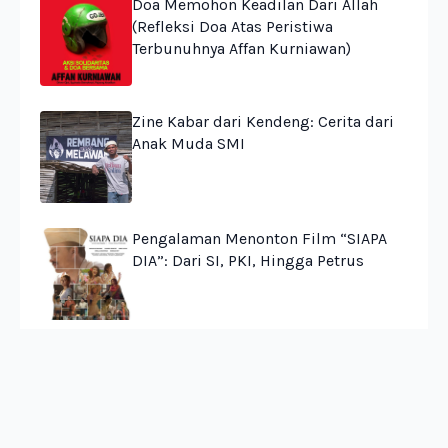
Doa Memohon Keadilan Dari Allah
(Refleksi Doa Atas Peristiwa
Terbunuhnya Affan Kurniawan)
Zine Kabar dari Kendeng: Cerita dari
Anak Muda SMI
Pengalaman Menonton Film “SIAPA
DIA”: Dari SI, PKI, Hingga Petrus