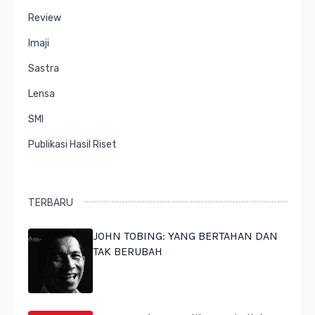
Review
Imaji
Sastra
Lensa
SMI
Publikasi Hasil Riset
TERBARU
JOHN TOBING: YANG BERTAHAN DAN
TAK BERUBAH