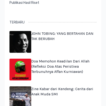
Publikasi Hasil Riset
TERBARU
JOHN TOBING: YANG BERTAHAN DAN
TAK BERUBAH
Doa Memohon Keadilan Dari Allah
(Refleksi Doa Atas Peristiwa
Terbunuhnya Affan Kurniawan)
Zine Kabar dari Kendeng: Cerita dari
Anak Muda SMI