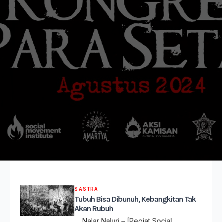
SASTRA
Tubuh Bisa Dibunuh, Kebangkitan Tak
Akan Rubuh
Nalar Naluri – [Pegiat Social