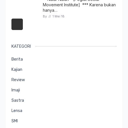
Movement Institute] *** Karena bukan
hanya…
By 
// 
1 Mei 18
KATEGORI
Berita
Kajian
Review
Imaji
Sastra
Lensa
SMI