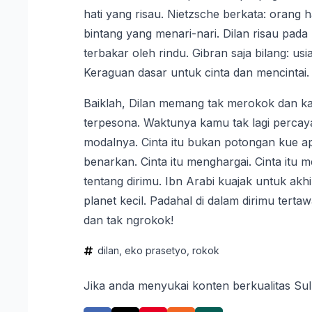
hati yang risau. Nietzsche berkata: orang
bintang yang menari-nari. Dilan risau pad
terbakar oleh rindu. Gibran saja bilang: u
Keraguan dasar untuk cinta dan mencintai.
Baiklah, Dilan memang tak merokok dan 
terpesona. Waktunya kamu tak lagi percaya
modalnya. Cinta itu bukan potongan kue apa
benarkan. Cinta itu menghargai. Cinta itu
tentang dirimu. Ibn Arabi kuajak untuk akh
planet kecil. Padahal di dalam dirimu tert
dan tak ngrokok!
dilan
eko prasetyo
rokok
Jika anda menyukai konten berkualitas Su