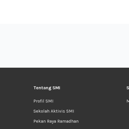
Tentang SMI
S
Profil SMI
M
Sekolah Aktivis SMI
Pekan Raya Ramadhan