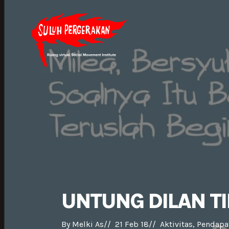
UNTUNG DILAN T
By 
Melki As
//  
21 Feb 18
//  
Aktivitas
Pendapa