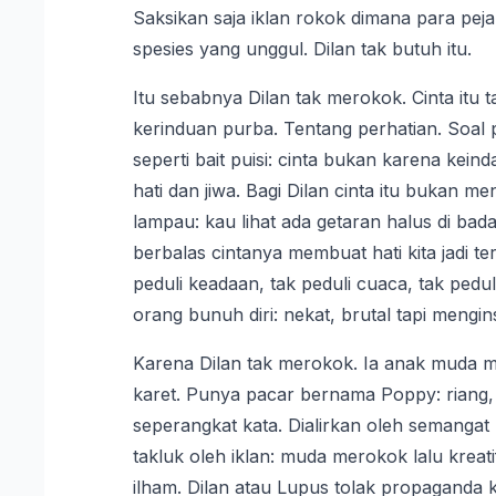
Saksikan saja iklan rokok dimana para pe
spesies yang unggul. Dilan tak butuh itu.
Itu sebabnya Dilan tak merokok. Cinta itu t
kerinduan purba. Tentang perhatian. Soal 
seperti bait puisi: cinta bukan karena ke
hati dan jiwa. Bagi Dilan cinta itu bukan m
lampau: kau lihat ada getaran halus di ba
berbalas cintanya membuat hati kita jadi te
peduli keadaan, tak peduli cuaca, tak pedul
orang bunuh diri: nekat, brutal tapi mengins
Karena Dilan tak merokok. Ia anak muda
karet. Punya pacar bernama Poppy: riang,
seperangkat kata. Dialirkan oleh semanga
takluk oleh iklan: muda merokok lalu krea
ilham. Dilan atau Lupus tolak propaganda ko