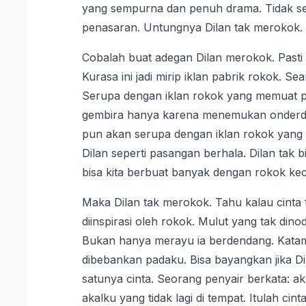
yang sempurna dan penuh drama. Tidak se
penasaran. Untungnya Dilan tak merokok.
Cobalah buat adegan Dilan merokok. Pasti 
Kurasa ini jadi mirip iklan pabrik rokok. S
Serupa dengan iklan rokok yang memuat pri
gembira hanya karena menemukan onderdil (
pun akan serupa dengan iklan rokok yang 
Dilan seperti pasangan berhala. Dilan tak
bisa kita berbuat banyak dengan rokok kec
Maka Dilan tak merokok. Tahu kalau cinta t
diinspirasi oleh rokok. Mulut yang tak di
Bukan hanya merayu ia berdendang. Katamu ci
dibebankan padaku. Bisa bayangkan jika D
satunya cinta. Seorang penyair berkata: 
akalku yang tidak lagi di tempat. Itulah c