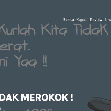
Berita
Kajian
Review
Ima
IDAK MEROKOK !
t