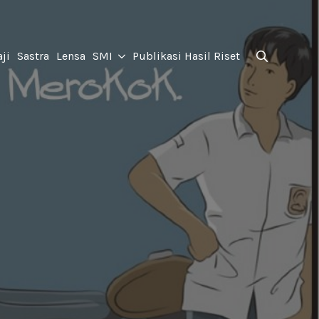
for:
ji
Sastra
Lensa
SMI
Publikasi Hasil Riset
Search
for: