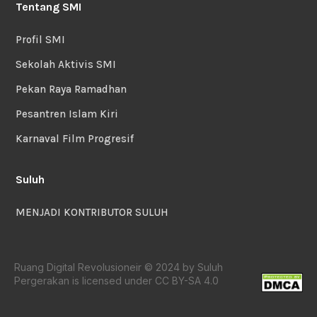
Tentang SMI
Profil SMI
Sekolah Aktivis SMI
Pekan Raya Ramadhan
Pesantren Islam Kiri
Karnaval Film Progresif
Suluh
MENJADI KONTRIBUTOR SULUH
Ruang Digital Revolusioneir © 2024 by Suluh
Pergerakan is licensed under CC BY-SA 4.0