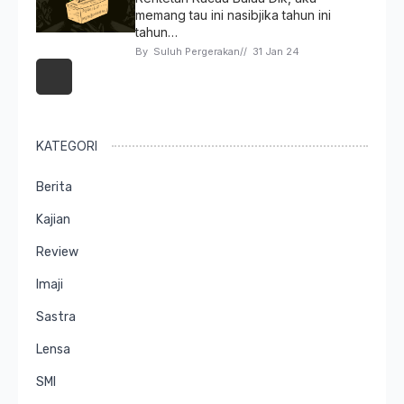
memang tau ini nasibjika tahun ini
tahun…
By 
Suluh Pergerakan
// 
31 Jan 24
KATEGORI
Berita
Kajian
Review
Imaji
Sastra
Lensa
SMI