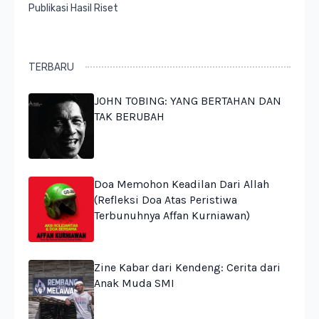
Publikasi Hasil Riset
TERBARU
JOHN TOBING: YANG BERTAHAN DAN
TAK BERUBAH
Doa Memohon Keadilan Dari Allah
(Refleksi Doa Atas Peristiwa
Terbunuhnya Affan Kurniawan)
Zine Kabar dari Kendeng: Cerita dari
Anak Muda SMI