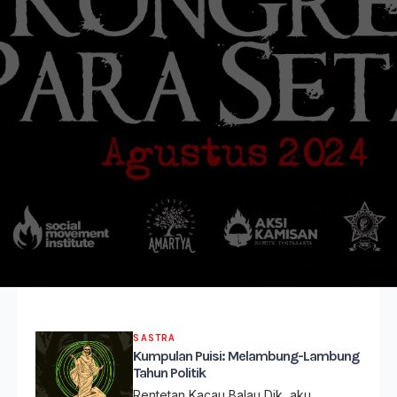
SASTRA
Kumpulan Puisi: Melambung-Lambung
Tahun Politik
Rentetan Kacau Balau Dik, aku