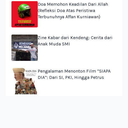
Doa Memohon Keadilan Dari Allah
(Refleksi Doa Atas Peristiwa
Terbunuhnya Affan Kurniawan)
Zine Kabar dari Kendeng: Cerita dari
Anak Muda SMI
Pengalaman Menonton Film “SIAPA
DIA”: Dari SI, PKI, Hingga Petrus