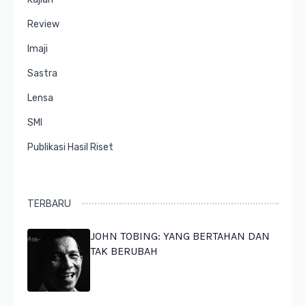
Review
Imaji
Sastra
Lensa
SMI
Publikasi Hasil Riset
TERBARU
JOHN TOBING: YANG BERTAHAN DAN
TAK BERUBAH