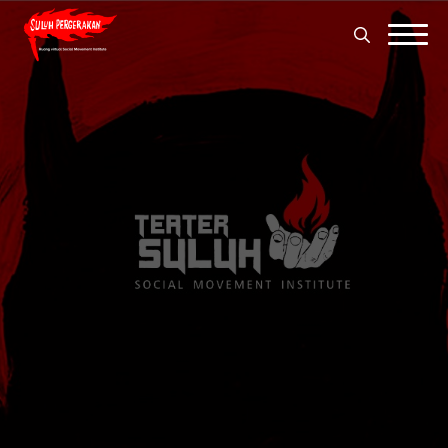
Search
for:
Search
for: