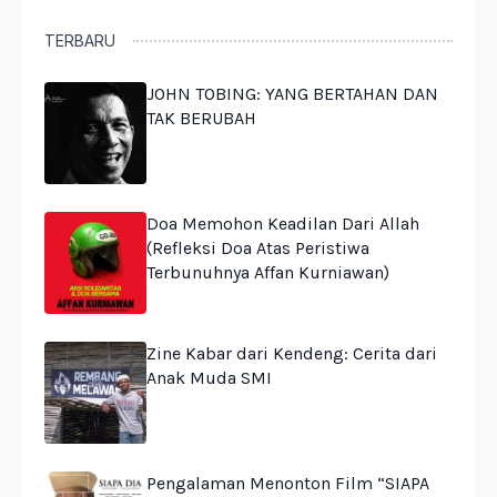
TERBARU
JOHN TOBING: YANG BERTAHAN DAN
TAK BERUBAH
Doa Memohon Keadilan Dari Allah
(Refleksi Doa Atas Peristiwa
Terbunuhnya Affan Kurniawan)
Zine Kabar dari Kendeng: Cerita dari
Anak Muda SMI
Pengalaman Menonton Film “SIAPA