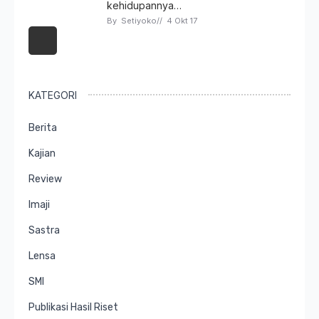
kehidupannya…
By 
Setiyoko
// 
4 Okt 17
KATEGORI
Berita
Kajian
Review
Imaji
Sastra
Lensa
SMI
Publikasi Hasil Riset