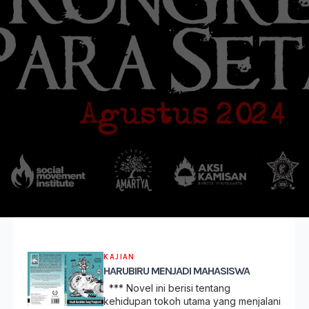
KAJIAN
HARUBIRU MENJADI MAHASISWA
*** Novel ini berisi tentang
kehidupan tokoh utama yang menjalani