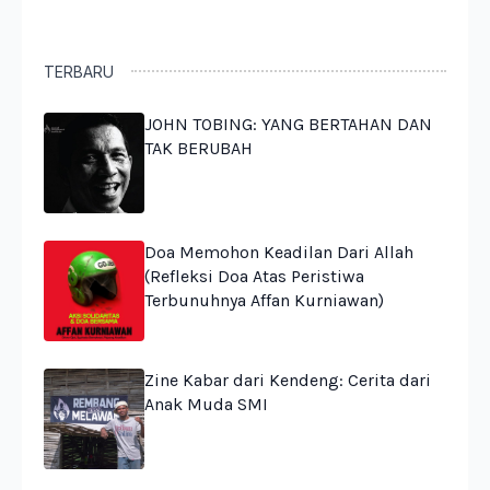
TERBARU
JOHN TOBING: YANG BERTAHAN DAN
TAK BERUBAH
Doa Memohon Keadilan Dari Allah
(Refleksi Doa Atas Peristiwa
Terbunuhnya Affan Kurniawan)
Zine Kabar dari Kendeng: Cerita dari
Anak Muda SMI