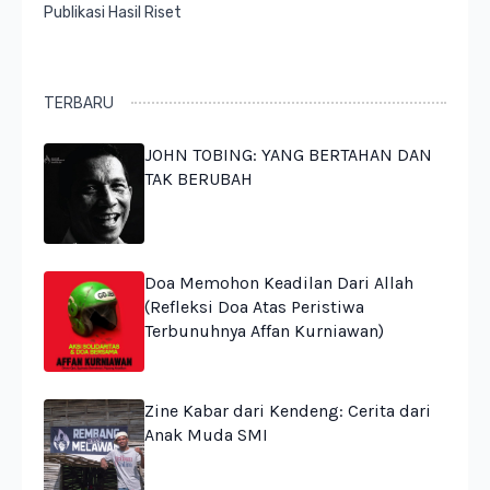
Publikasi Hasil Riset
TERBARU
JOHN TOBING: YANG BERTAHAN DAN
TAK BERUBAH
Doa Memohon Keadilan Dari Allah
(Refleksi Doa Atas Peristiwa
Terbunuhnya Affan Kurniawan)
Zine Kabar dari Kendeng: Cerita dari
Anak Muda SMI