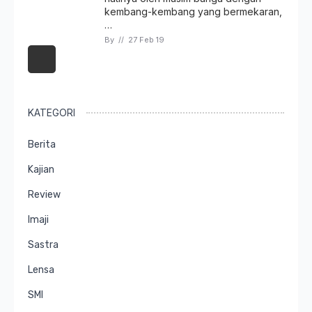
kembang-kembang yang bermekaran,
…
By 
// 
27 Feb 19
KATEGORI
Berita
Kajian
Review
Imaji
Sastra
Lensa
SMI