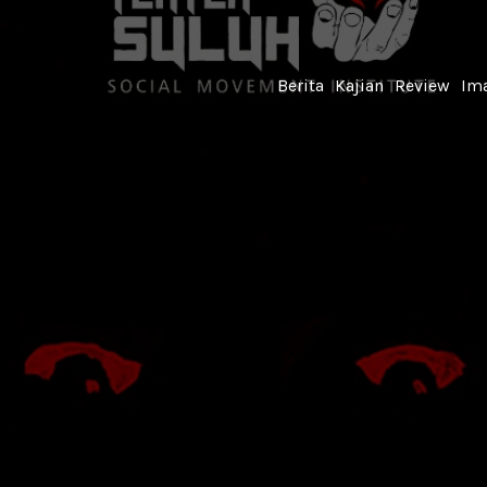
Berita
Kajian
Review
Ima