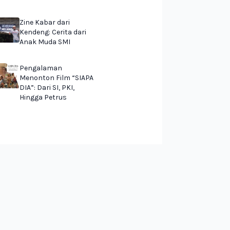
Zine Kabar dari
Kendeng: Cerita dari
Anak Muda SMI
Pengalaman
Menonton Film “SIAPA
DIA”: Dari SI, PKI,
Hingga Petrus