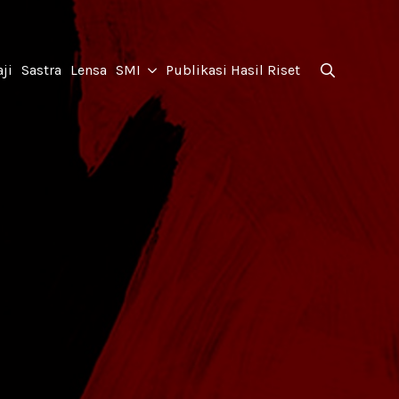
for:
ji
Sastra
Lensa
SMI
Publikasi Hasil Riset
Search
for: