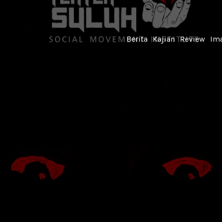
Berita
Kajian
Review
Ima