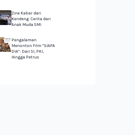
Zine Kabar dari
Kendeng: Cerita dari
Anak Muda SMI
Pengalaman
Menonton Film “SIAPA
DIA”: Dari SI, PKI,
Hingga Petrus