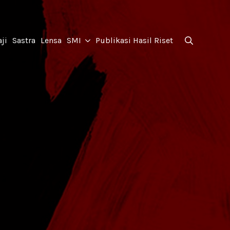
for:
ji
Sastra
Lensa
SMI
Publikasi Hasil Riset
Search
for: