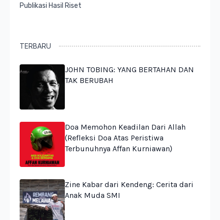
Publikasi Hasil Riset
TERBARU
JOHN TOBING: YANG BERTAHAN DAN
TAK BERUBAH
Doa Memohon Keadilan Dari Allah
(Refleksi Doa Atas Peristiwa
Terbunuhnya Affan Kurniawan)
Zine Kabar dari Kendeng: Cerita dari
Anak Muda SMI