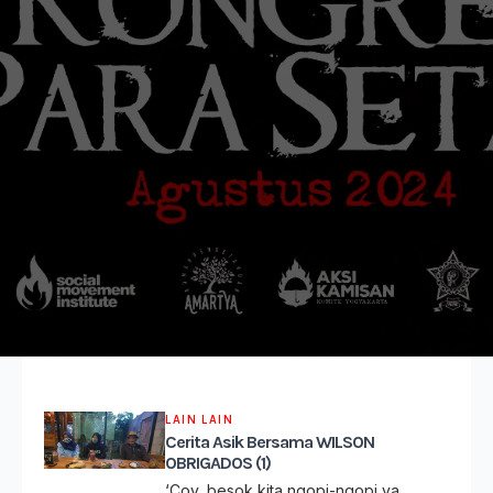
LAIN LAIN
Cerita Asik Bersama WILSON
OBRIGADOS (1)
‘Coy, besok kita ngopi-ngopi ya,