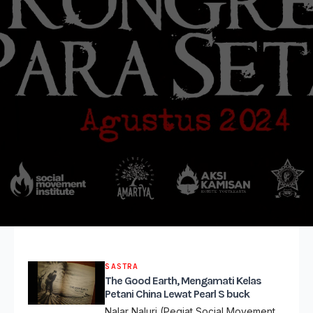
SASTRA
The Good Earth, Mengamati Kelas
Petani China Lewat Pearl S buck
Nalar Naluri (Pegiat Social Movement