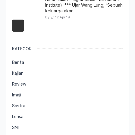
Institute) *** Ujar Wang Lung; “Sebuah
keluarga akan…
By 
// 
12 Apr 19
KATEGORI
Berita
Kajian
Review
Imaji
Sastra
Lensa
SMI