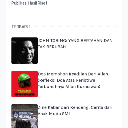
Publikasi Hasil Riset
TERBARU
JOHN TOBING: YANG BERTAHAN DAN
TAK BERUBAH
Doa Memohon Keadilan Dari Allah
(Refleksi Doa Atas Peristiwa
Terbunuhnya Affan Kurniawan)
Zine Kabar dari Kendeng: Cerita dari
Anak Muda SMI