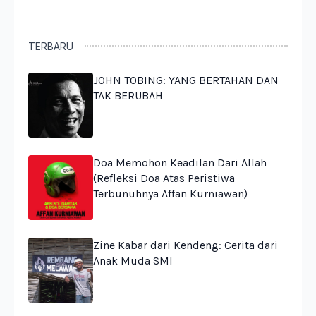
TERBARU
JOHN TOBING: YANG BERTAHAN DAN
TAK BERUBAH
Doa Memohon Keadilan Dari Allah
(Refleksi Doa Atas Peristiwa
Terbunuhnya Affan Kurniawan)
Zine Kabar dari Kendeng: Cerita dari
Anak Muda SMI