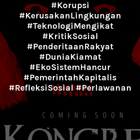
#Korupsi
#KerusakanLingkungan
#TeknologiMengikat
#KritikSosial
#PenderitaanRakyat
#DuniaKiamat
#EkoSistemHancur
#PemerintahKapitalis
#RefleksiSosial #Perlawanan