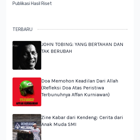
Publikasi Hasil Riset
TERBARU
JOHN TOBING: YANG BERTAHAN DAN
TAK BERUBAH
Doa Memohon Keadilan Dari Allah
(Refleksi Doa Atas Peristiwa
Terbunuhnya Affan Kurniawan)
Zine Kabar dari Kendeng: Cerita dari
Anak Muda SMI