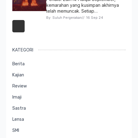
kemarahan yang kusimpan akhirnya
telah memuncak. Setiap…
By 
Suluh Pergerakan
// 
16 Sep 24
KATEGORI
Berita
Kajian
Review
Imaji
Sastra
Lensa
SMI