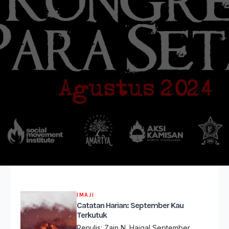
IMAJI
Catatan Harian: September Kau
Terkutuk
Penulis: Zain N. Haiqal September,