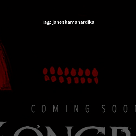
Tag:
janeskamahardika