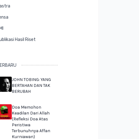
astra
ensa
MI
ublikasi Hasil Riset
ERBARU
JOHN TOBING: YANG
BERTAHAN DAN TAK
BERUBAH
Doa Memohon
Keadilan Dari Allah
(Refleksi Doa Atas
Peristiwa
Terbunuhnya Affan
Kurniawan)