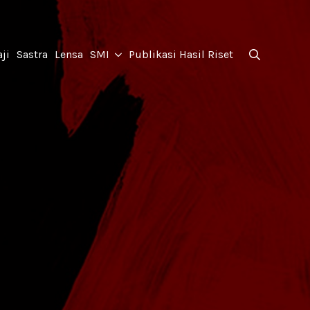
for:
ji
Sastra
Lensa
SMI
Publikasi Hasil Riset
Search
for: