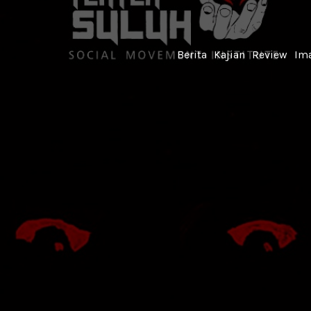
Berita
Kajian
Review
Ima