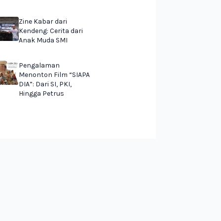
Zine Kabar dari
Kendeng: Cerita dari
Anak Muda SMI
Pengalaman
Menonton Film “SIAPA
DIA”: Dari SI, PKI,
Hingga Petrus