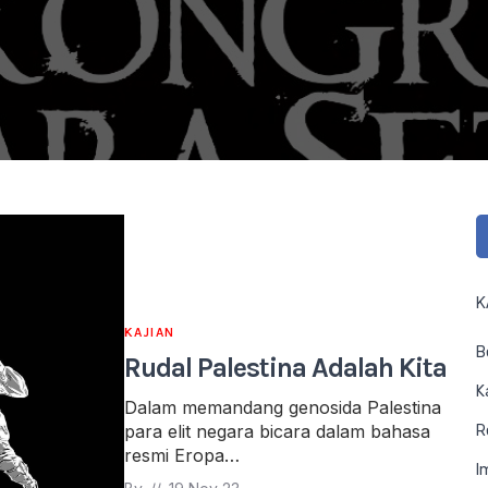
K
KAJIAN
B
Rudal Palestina Adalah Kita
K
Dalam memandang genosida Palestina
para elit negara bicara dalam bahasa
R
resmi Eropa…
I