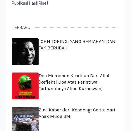
Publikasi Hasil Riset
TERBARU
JOHN TOBING: YANG BERTAHAN DAN
TAK BERUBAH
Doa Memohon Keadilan Dari Allah
(Refleksi Doa Atas Peristiwa
Terbunuhnya Affan Kurniawan)
Zine Kabar dari Kendeng: Cerita dari
Anak Muda SMI