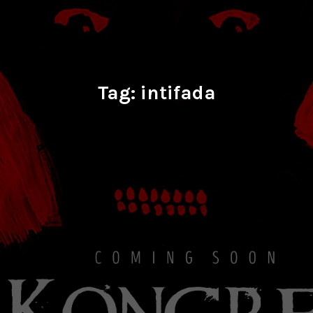
Tag:
intifada