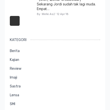
Sekarang Jordi sudah tak lagi muda.
Empat…
By 
Melki As
// 
12 Apr 18
KATEGORI
Berita
Kajian
Review
Imaji
Sastra
Lensa
SMI