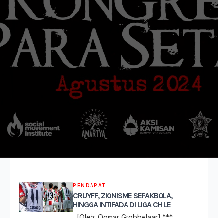
PENDAPAT
CRUYFF, ZIONISME SEPAKBOLA,
HINGGA INTIFADA DI LIGA CHILE
[Oleh; Qomar Grobbelaar] ***