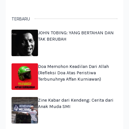
TERBARU
JOHN TOBING: YANG BERTAHAN DAN
TAK BERUBAH
Doa Memohon Keadilan Dari Allah
(Refleksi Doa Atas Peristiwa
Terbunuhnya Affan Kurniawan)
Zine Kabar dari Kendeng: Cerita dari
Anak Muda SMI