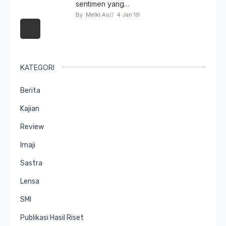
sentimen yang…
By 
Melki As
// 
4 Jan 19
KATEGORI
Berita
Kajian
Review
Imaji
Sastra
Lensa
SMI
Publikasi Hasil Riset