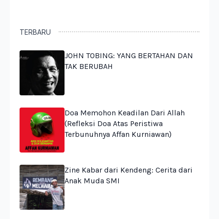
TERBARU
JOHN TOBING: YANG BERTAHAN DAN
TAK BERUBAH
Doa Memohon Keadilan Dari Allah
(Refleksi Doa Atas Peristiwa
Terbunuhnya Affan Kurniawan)
Zine Kabar dari Kendeng: Cerita dari
Anak Muda SMI