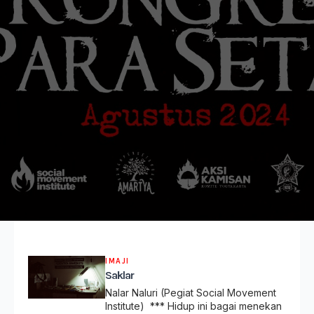
IMAJI
Saklar
Nalar Naluri (Pegiat Social Movement
Institute) *** Hidup ini bagai menekan