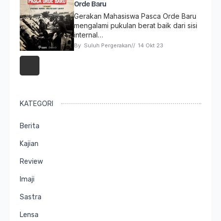
Orde Baru
Gerakan Mahasiswa Pasca Orde Baru
mengalami pukulan berat baik dari sisi
internal…
By 
Suluh Pergerakan
// 
14 Okt 23
KATEGORI
Berita
Kajian
Review
Imaji
Sastra
Lensa