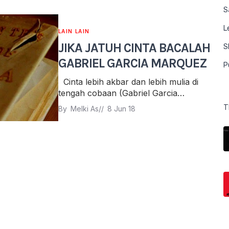
S
L
LAIN LAIN
JIKA JATUH CINTA BACALAH
S
GABRIEL GARCIA MARQUEZ
P
Cinta lebih akbar dan lebih mulia di
tengah cobaan (Gabriel Garcia…
T
By 
Melki As
// 
8 Jun 18