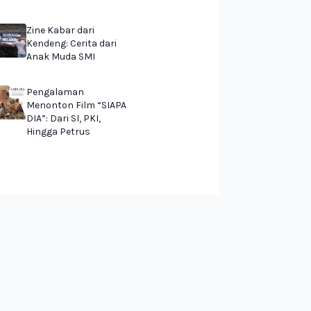
Zine Kabar dari
Kendeng: Cerita dari
Anak Muda SMI
Pengalaman
Menonton Film “SIAPA
DIA”: Dari SI, PKI,
Hingga Petrus