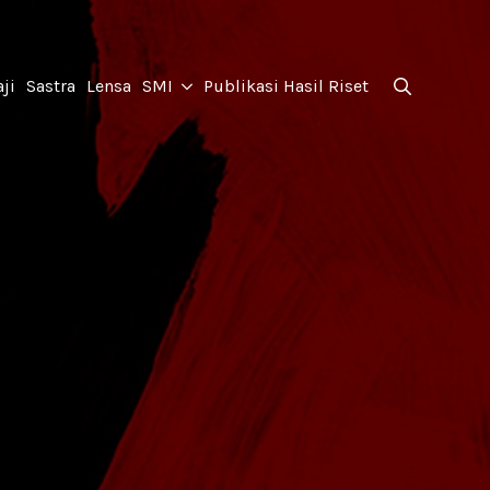
for:
ji
Sastra
Lensa
SMI
Publikasi Hasil Riset
Search
for: