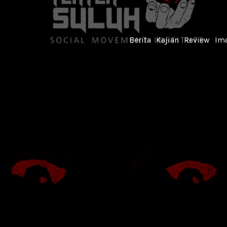
Berita
Kajian
Review
Ima