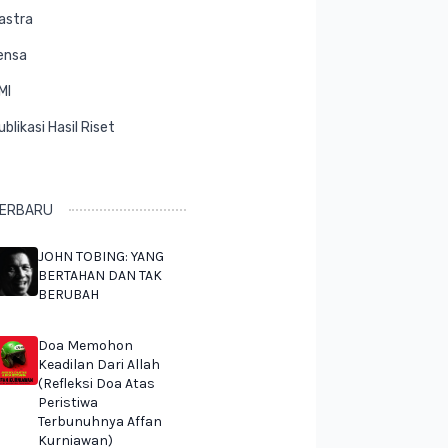
astra
ensa
MI
ublikasi Hasil Riset
ERBARU
JOHN TOBING: YANG
BERTAHAN DAN TAK
BERUBAH
Doa Memohon
Keadilan Dari Allah
(Refleksi Doa Atas
Peristiwa
Terbunuhnya Affan
Kurniawan)