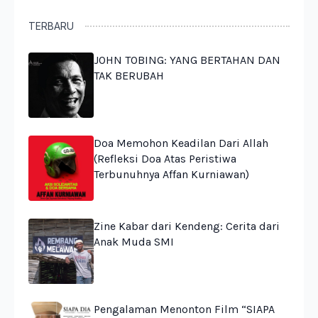
TERBARU
JOHN TOBING: YANG BERTAHAN DAN
TAK BERUBAH
Doa Memohon Keadilan Dari Allah
(Refleksi Doa Atas Peristiwa
Terbunuhnya Affan Kurniawan)
Zine Kabar dari Kendeng: Cerita dari
Anak Muda SMI
Pengalaman Menonton Film “SIAPA