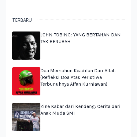
TERBARU
JOHN TOBING: YANG BERTAHAN DAN
TAK BERUBAH
Doa Memohon Keadilan Dari Allah
(Refleksi Doa Atas Peristiwa
Terbunuhnya Affan Kurniawan)
Zine Kabar dari Kendeng: Cerita dari
Anak Muda SMI