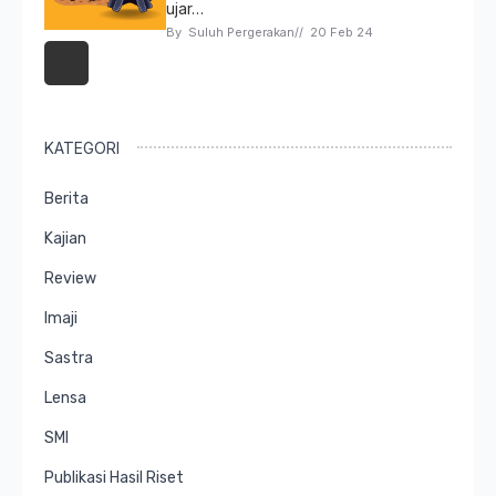
ujar…
By 
Suluh Pergerakan
// 
20 Feb 24
KATEGORI
Berita
Kajian
Review
Imaji
Sastra
Lensa
SMI
Publikasi Hasil Riset