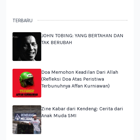
TERBARU
JOHN TOBING: YANG BERTAHAN DAN
TAK BERUBAH
Doa Memohon Keadilan Dari Allah
(Refleksi Doa Atas Peristiwa
Terbunuhnya Affan Kurniawan)
Zine Kabar dari Kendeng: Cerita dari
Anak Muda SMI