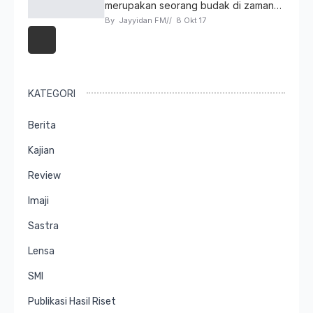
merupakan seorang budak di zaman…
By 
Jayyidan FM
// 
8 Okt 17
KATEGORI
Berita
Kajian
Review
Imaji
Sastra
Lensa
SMI
Publikasi Hasil Riset