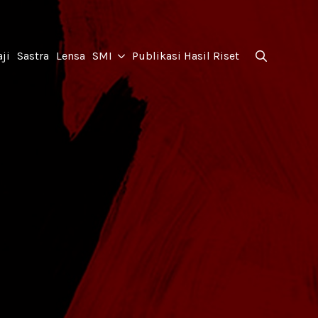
for:
ji
Sastra
Lensa
SMI
Publikasi Hasil Riset
Search
for: