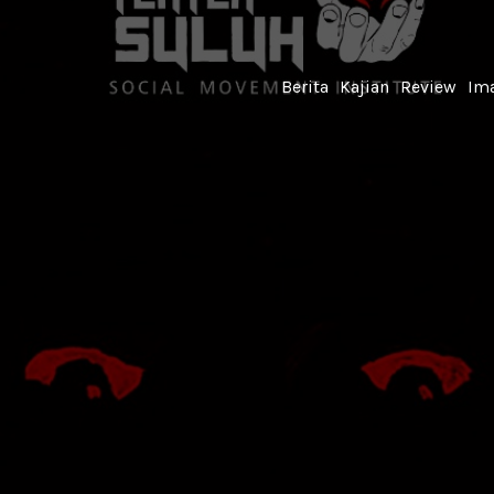
Berita
Kajian
Review
Ima