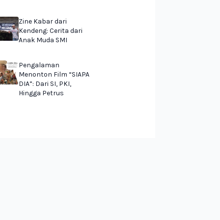
Zine Kabar dari
Kendeng: Cerita dari
Anak Muda SMI
Pengalaman
Menonton Film “SIAPA
DIA”: Dari SI, PKI,
Hingga Petrus