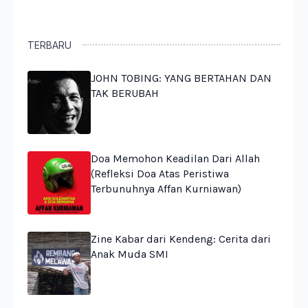
TERBARU
JOHN TOBING: YANG BERTAHAN DAN
TAK BERUBAH
Doa Memohon Keadilan Dari Allah
(Refleksi Doa Atas Peristiwa
Terbunuhnya Affan Kurniawan)
Zine Kabar dari Kendeng: Cerita dari
Anak Muda SMI