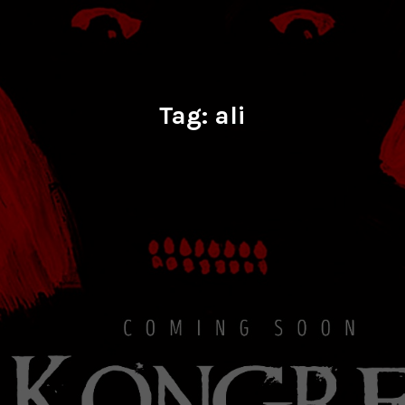
Tag:
ali