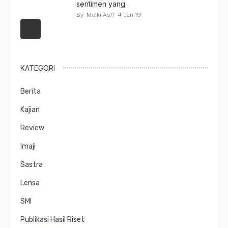
sentimen yang…
By 
Melki As
// 
4 Jan 19
KATEGORI
Berita
Kajian
Review
Imaji
Sastra
Lensa
SMI
Publikasi Hasil Riset