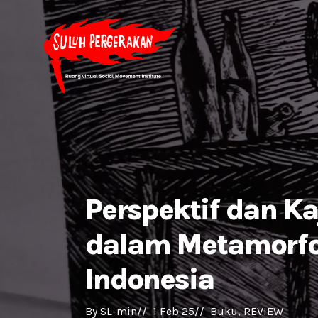
Perspektif dan K
dalam Metamorfo
Indonesia
By 
SL-min
//  
1 Feb 25
//  
Buku
REVIEW