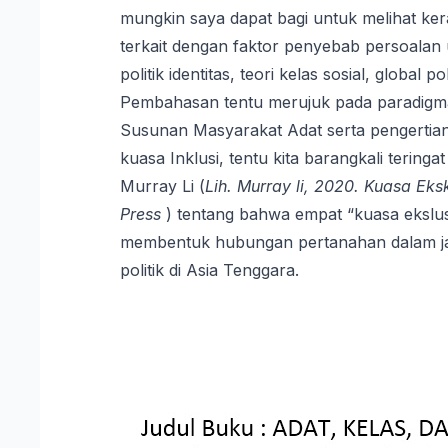
mungkin saya dapat bagi untuk melihat kera
terkait dengan faktor penyebab persoalan u
politik identitas, teori kelas sosial, globa
Pembahasan tentu merujuk pada paradigmatik
Susunan Masyarakat Adat serta pengertia
kuasa Inklusi, tentu kita barangkali tering
Murray Li (
Lih. Murray li, 2020. Kuasa Eks
Press
) tentang bahwa empat “kuasa ekslu
membentuk hubungan pertanahan dalam jalu
politik di Asia Tenggara.