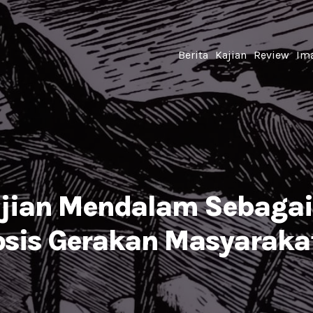
Berita
Kajian
Review
Ima
ajian Mendalam Sebagai
sis Gerakan Masyarakat