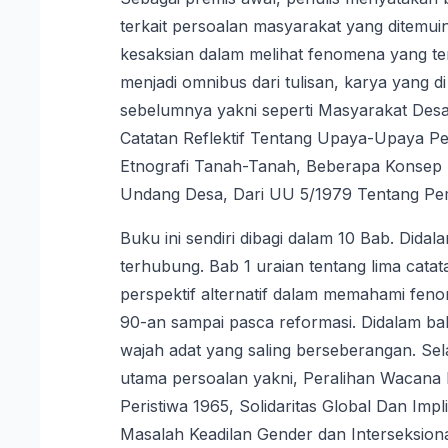
terkait persoalan masyarakat yang ditemuin
kesaksian dalam melihat fenomena yang terj
menjadi omnibus dari tulisan, karya yang d
sebelumnya yakni seperti Masyarakat Des
Catatan Reflektif Tentang Upaya-Upaya 
Etnografi Tanah-Tanah, Beberapa Konsep
Undang Desa, Dari UU 5/1979 Tentang Pem
Buku ini sendiri dibagi dalam 10 Bab. Dida
terhubung. Bab 1 uraian tentang lima catat
perspektif alternatif dalam memahami feno
90-an sampai pasca reformasi. Didalam ba
wajah adat yang saling berseberangan. Se
utama persoalan yakni, Peralihan Wacana 
Peristiwa 1965, Solidaritas Global Dan Im
Masalah Keadilan Gender dan Interseksion