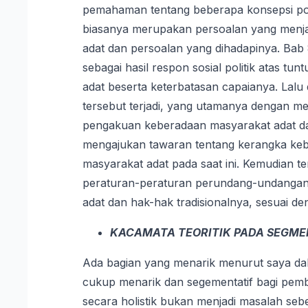
pemahaman tentang beberapa konsepsi pok
biasanya merupakan persoalan yang menjad
adat dan persoalan yang dihadapinya. Bab
sebagai hasil respon sosial politik atas t
adat beserta keterbatasan capaianya. Lal
tersebut terjadi, yang utamanya dengan m
pengakuan keberadaan masyarakat adat dan
mengajukan tawaran tentang kerangka kebi
masyarakat adat pada saat ini. Kemudian 
peraturan-peraturan perundang-undangan
adat dan hak-hak tradisionalnya, sesuai de
KACAMATA TEORITIK PADA SEGME
Ada bagian yang menarik menurut saya dal
cukup menarik dan segementatif bagi pem
secara holistik bukan menjadi masalah se