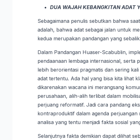
DUA WAJAH KEBANGKITAN ADAT Y
Sebagaimana penulis sebutkan bahwa saat 
adalah, bahwa adat sebagai jalan untuk m
kedua merupakan pandangan yang sebalikn
Dalam Pandangan Huaser-Scabublin, implem
pendaanaan lembaga internasional, serta 
lebih berorientasi pragmatis dan sering ka
adat tertentu. Ada hal yang bisa kita lihat 
dikarenakan wacana ini merangsang komunit
perusahaan, alih-alih terlibat dalam mobil
perjuang reformatif. Jadi cara pandang eks
kontraproduktif dalam agenda perjuangan m
analisa yang tentu menjadi fakta sosial yang
Selanjutnya fakta demikian dapat dilihat 