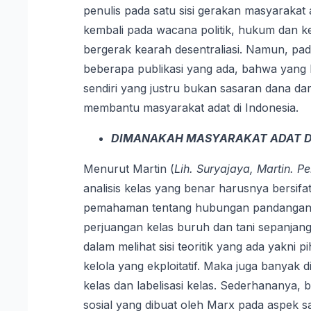
penulis pada satu sisi gerakan masyaraka
kembali pada wacana politik, hukum dan ket
bergerak kearah desentraliasi. Namun, pad
beberapa publikasi yang ada, bahwa yang 
sendiri yang justru bukan sasaran dana da
membantu masyarakat adat di Indonesia.
DIMANAKAH MASYARAKAT ADAT DA
Menurut Martin (
Lih. Suryajaya, Martin. P
analisis kelas yang benar harusnya bersifat 
pemahaman tentang hubungan pandangan his
perjuangan kelas buruh dan tani sepanjang
dalam melihat sisi teoritik yang ada yakni 
kelola yang ekploitatif. Maka juga banyak
kelas dan labelisasi kelas. Sederhananya, b
sosial yang dibuat oleh Marx pada aspek sa