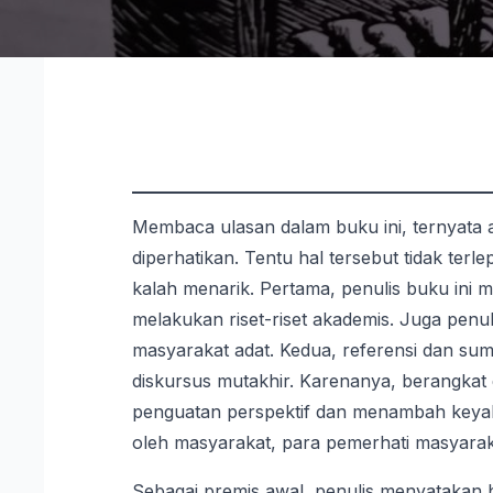
Membaca ulasan dalam buku ini, ternyata 
diperhatikan. Tentu hal tersebut tidak terle
kalah menarik. Pertama, penulis buku ini
melakukan riset-riset akademis. Juga penu
masyarakat adat. Kedua, referensi dan sum
diskursus mutakhir. Karenanya, berangkat d
penguatan perspektif dan menambah keya
oleh masyarakat, para pemerhati masyarakat
Sebagai premis awal, penulis menyatakan ba