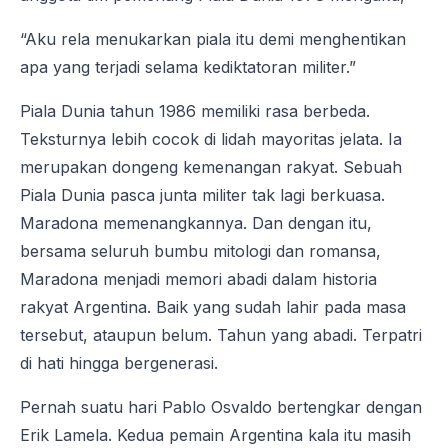
“Aku rela menukarkan piala itu demi menghentikan
apa yang terjadi selama kediktatoran militer.”
Piala Dunia tahun 1986 memiliki rasa berbeda.
Teksturnya lebih cocok di lidah mayoritas jelata. Ia
merupakan dongeng kemenangan rakyat. Sebuah
Piala Dunia pasca junta militer tak lagi berkuasa.
Maradona memenangkannya. Dan dengan itu,
bersama seluruh bumbu mitologi dan romansa,
Maradona menjadi memori abadi dalam historia
rakyat Argentina. Baik yang sudah lahir pada masa
tersebut, ataupun belum. Tahun yang abadi. Terpatri
di hati hingga bergenerasi.
Pernah suatu hari Pablo Osvaldo bertengkar dengan
Erik Lamela. Kedua pemain Argentina kala itu masih