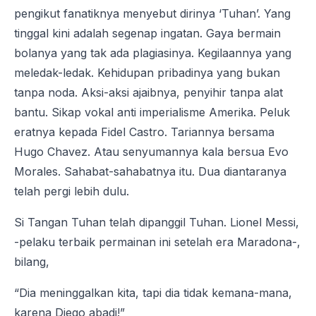
pengikut fanatiknya menyebut dirinya ‘Tuhan’. Yang
tinggal kini adalah segenap ingatan. Gaya bermain
bolanya yang tak ada plagiasinya. Kegilaannya yang
meledak-ledak. Kehidupan pribadinya yang bukan
tanpa noda. Aksi-aksi ajaibnya, penyihir tanpa alat
bantu. Sikap vokal anti imperialisme Amerika. Peluk
eratnya kepada Fidel Castro. Tariannya bersama
Hugo Chavez. Atau senyumannya kala bersua Evo
Morales. Sahabat-sahabatnya itu. Dua diantaranya
telah pergi lebih dulu.
Si Tangan Tuhan telah dipanggil Tuhan. Lionel Messi,
-pelaku terbaik permainan ini setelah era Maradona-,
bilang,
“Dia meninggalkan kita, tapi dia tidak kemana-mana,
karena Diego abadi!”