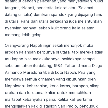
disambut dengan pelecehan yang menyedihkan. ‘Cuci
tangan!’, ‘Napoli, penderita kolera’ atau ‘Selamat
datang di Italia’, demikian spanduk yang dipajang fans
di utara. Fans dari utara terkadang juga melantunkan
nyanyian monyet, sebab kulit orang Italia selatan
memang lebih gelap.
Orang-orang Napoli ingin sekali menonjok muka
arogan kalangan berpunya di utara, tapi mereka tidak
tau kapan bisa melakukannya, setidaknya sampai
sebelum tahun itu datang, 1984. Tahun dimana Diego
Armando Maradona tiba di kota Napoli. Pria yang
membawa semua ornamen yang dibutuhkan oleh
Napoletani: keberanian, kerja keras, harapan, sikap
urakan dan terutama ikhtiar untuk memulihkan
martabat kebanyakan paria. Ketika kali pertama
menginjakkan kaki di stadion San Paolo, penduduk