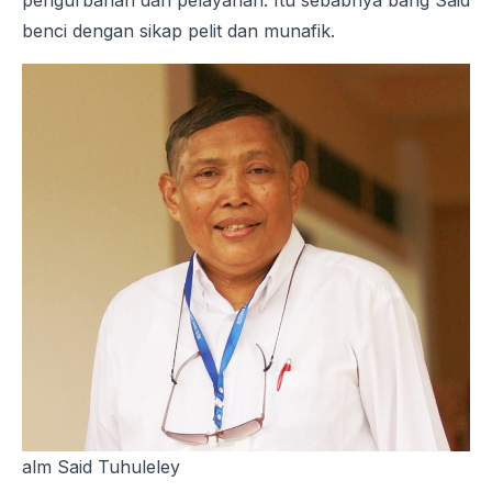
pengurbanan dan pelayanan. Itu sebabnya bang Said
benci dengan sikap pelit dan munafik.
alm Said Tuhuleley