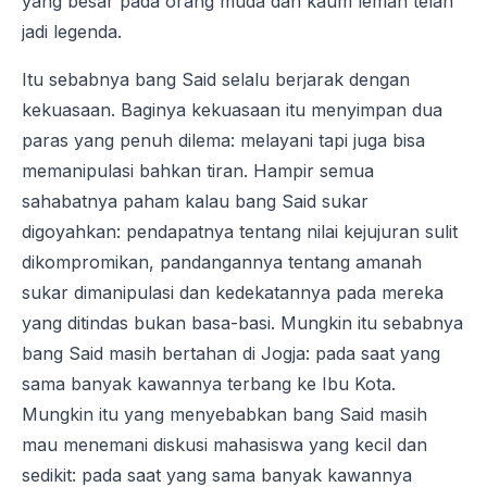
yang besar pada orang muda dan kaum lemah telah
jadi legenda.
Itu sebabnya bang Said selalu berjarak dengan
kekuasaan. Baginya kekuasaan itu menyimpan dua
paras yang penuh dilema: melayani tapi juga bisa
memanipulasi bahkan tiran. Hampir semua
sahabatnya paham kalau bang Said sukar
digoyahkan: pendapatnya tentang nilai kejujuran sulit
dikompromikan, pandangannya tentang amanah
sukar dimanipulasi dan kedekatannya pada mereka
yang ditindas bukan basa-basi. Mungkin itu sebabnya
bang Said masih bertahan di Jogja: pada saat yang
sama banyak kawannya terbang ke Ibu Kota.
Mungkin itu yang menyebabkan bang Said masih
mau menemani diskusi mahasiswa yang kecil dan
sedikit: pada saat yang sama banyak kawannya