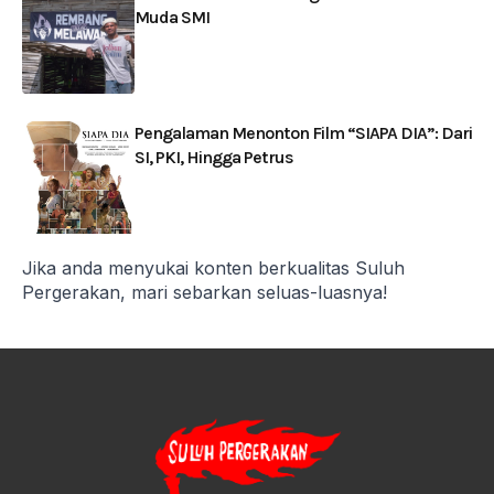
Muda SMI
Pengalaman Menonton Film “SIAPA DIA”: Dari
SI, PKI, Hingga Petrus
Jika anda menyukai konten berkualitas Suluh
Pergerakan, mari sebarkan seluas-luasnya!