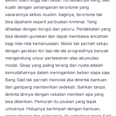
aktivis Islam tinggi dan besar. Itu sebabnya bang Said
kuatir dengan penanganan terorisme yang
sasarannya aktivis muslim. baginya, terorisme tak
bisa dipahami seperti perbuatan kriminal. Yang
dihadapi dengan borgol dan peluru. Pendekatan yang
bisa disalah-gunakan dan dapat membawa ancaman
bagi nilai-nilai kemanusiaan. Meski tak pernah setuju
dengan gerakan kiri tapi ide-ide progresifnya banyak
mengandung unsur perlawanan atas akumulasi
modal. Sikap yang paling terang dan nyata adalah
kemudahannya dalam meringankan beban siapa saja.
Bang Said tak pernah menolak jika dimintai bantuan
dan gampang memberikan sedekah. Bahkan tanpa
diminta dirinya dengan cekatan memberi apa yang
bisa diberikan. Pemurah itu julukan yang tepat
untuknya. Hidupnya berlimpah dengan bantuan,