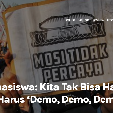
Berita
Kajian
Review
Ima
siswa: Kita Tak Bisa Ha
 Harus ‘Demo, Demo, Dem