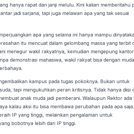
yang hanya rapat dan janji melulu. Kini kalian memberitahu 
tar jadi sarjana, tapi juga melawan apa yang tak sesuai
emperjuangkan apa yang selama ini hanya mampu dinyatak
eresahan itu mencuat dalam gelombang massa yang terbit d
ani menegur wakil rakyatnya, kemudian mengepung kantor
anpa demonstrasi mahasiwa, wakil rakyat bisa dengan mud
erbahaya.
engembalikan kampus pada tugas pokoknya. Bukan untuk
uda, tapi mengukuhkan peran kritisnya. Tidak hanya diisi 
g membuat anak muda jadi pemberani. Walaupun Rektor ada
caya kalau aksi itu bisa membawa perubahan pada apa saja.
eraih IP yang tinggi, melainkan pengalaman untuk
g bobotnya lebih dari IP tinggi.