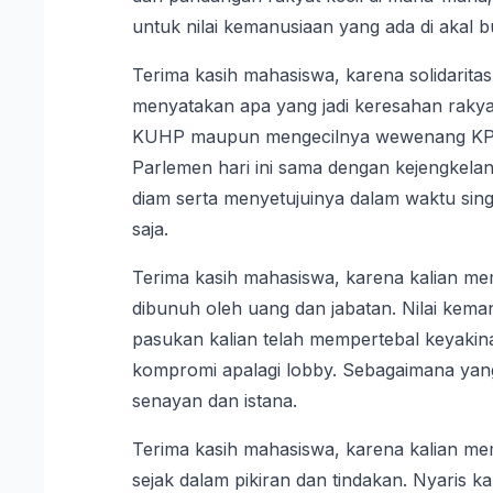
untuk nilai kemanusiaan yang ada di akal b
Terima kasih mahasiswa, karena solidarita
menyatakan apa yang jadi keresahan rakyat
KUHP maupun mengecilnya wewenang KPK 
Parlemen hari ini sama dengan kejengkela
diam serta menyetujuinya dalam waktu singk
saja.
Terima kasih mahasiswa, karena kalian m
dibunuh oleh uang dan jabatan. Nilai keman
pasukan kalian telah mempertebal keyakina
kompromi apalagi lobby. Sebagaimana yang 
senayan dan istana.
Terima kasih mahasiswa, karena kalian memb
sejak dalam pikiran dan tindakan. Nyaris 