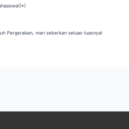
ahasiswa!(*)
luh Pergerakan, mari sebarkan seluas-luasnya!