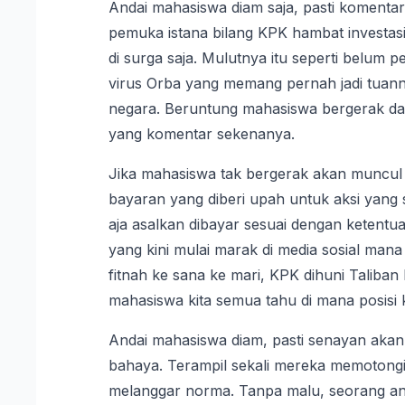
Andai mahasiswa diam saja, pasti komenta
pemuka istana bilang KPK hambat investasi,
di surga saja. Mulutnya itu seperti belum 
virus Orba yang memang pernah jadi tuannya
negara. Beruntung mahasiswa bergerak d
yang komentar sekenanya.
Jika mahasiswa tak bergerak akan muncul 
bayaran yang diberi upah untuk aksi yang
aja asalkan dibayar sesuai dengan keten
yang kini mulai marak di media sosial man
fitnah ke sana ke mari, KPK dihuni Taliban
mahasiswa kita semua tahu di mana posisi k
Andai mahasiswa diam, pasti senayan ak
bahaya. Terampil sekali mereka memotong
melanggar norma. Tanpa malu, seorang a