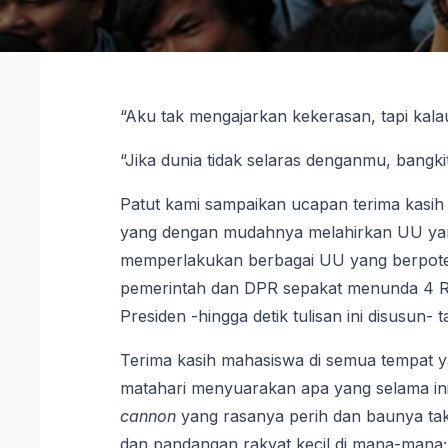
“Aku tak mengajarkan kekerasan, tapi kala
“Jika dunia tidak selaras denganmu, bangkit
Patut kami sampaikan ucapan terima kasih
yang dengan mudahnya melahirkan UU yan
memperlakukan berbagai UU yang berpotens
pemerintah dan DPR sepakat menunda 4 
Presiden -hingga detik tulisan ini disusun-
Terima kasih mahasiswa di semua tempat yan
matahari menyuarakan apa yang selama ini
cannon
yang rasanya perih dan baunya tak
dan pandangan rakyat kecil di mana-mana; 