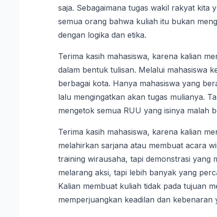
saja. Sebagaimana tugas wakil rakyat kita 
semua orang bahwa kuliah itu bukan mengan
dengan logika dan etika.
Terima kasih mahasiswa, karena kalian m
dalam bentuk tulisan. Melalui mahasiswa k
berbagai kota. Hanya mahasiswa yang ber
lalu mengingatkan akan tugas mulianya. T
mengetok semua RUU yang isinya malah b
Terima kasih mahasiswa, karena kalian m
melahirkan sarjana atau membuat acara wis
training wirausaha, tapi demonstrasi yan
melarang aksi, tapi lebih banyak yang per
Kalian membuat kuliah tidak pada tujuan m
memperjuangkan keadilan dan kebenaran yan