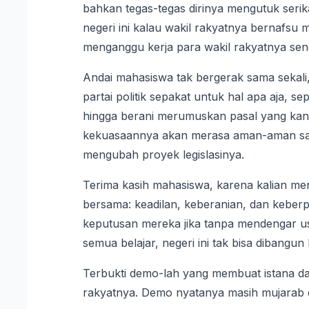
bahkan tegas-tegas dirinya mengutuk serika
negeri ini kalau wakil rakyatnya bernafs
menganggu kerja para wakil rakyatnya send
Andai mahasiswa tak bergerak sama sekali,
partai politik sepakat untuk hal apa aja, 
hingga berani merumuskan pasal yang kandu
kekuasaannya akan merasa aman-aman saja 
mengubah proyek legislasinya.
Terima kasih mahasiswa, karena kalian men
bersama: keadilan, keberanian, dan keberp
keputusan mereka jika tanpa mendengar us
semua belajar, negeri ini tak bisa dibangun 
Terbukti demo-lah yang membuat istana
rakyatnya. Demo nyatanya masih mujarab dan