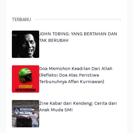
TERBARU
JOHN TOBING: YANG BERTAHAN DAN
TAK BERUBAH
Doa Memohon Keadilan Dari Allah
(Refleksi Doa Atas Peristiwa
Terbunuhnya Affan Kurniawan)
Zine Kabar dari Kendeng: Cerita dari
Anak Muda SMI