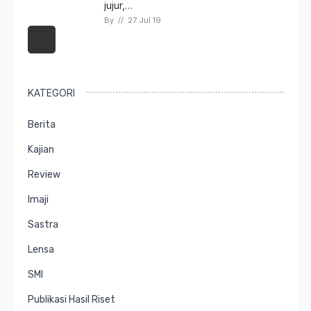
jujur,…
By 
// 
27 Jul 19
KATEGORI
Berita
Kajian
Review
Imaji
Sastra
Lensa
SMI
Publikasi Hasil Riset