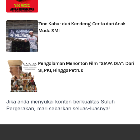
Zine Kabar dari Kendeng: Cerita dari Anak
Muda SMI
Pengalaman Menonton Film “SIAPA DIA”: Dari
SI, PKI, Hingga Petrus
Jika anda menyukai konten berkualitas Suluh
Pergerakan, mari sebarkan seluas-luasnya!