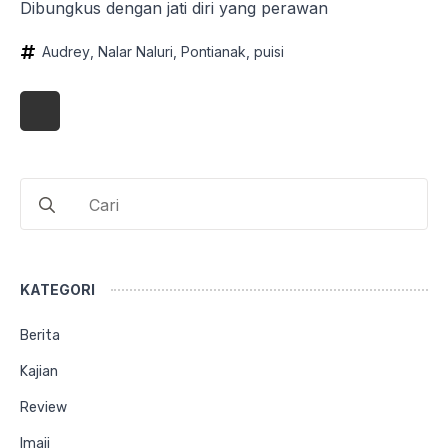
Dibungkus dengan jati diri yang perawan
Audrey
Nalar Naluri
Pontianak
puisi
Search
for:
KATEGORI
Berita
Kajian
Review
Imaji