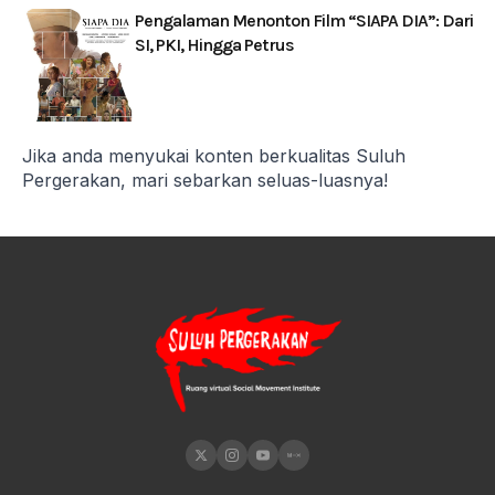
Pengalaman Menonton Film “SIAPA DIA”: Dari
SI, PKI, Hingga Petrus
Jika anda menyukai konten berkualitas Suluh
Pergerakan, mari sebarkan seluas-luasnya!