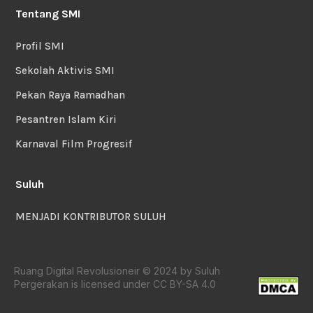
Tentang SMI
Profil SMI
Sekolah Aktivis SMI
Pekan Raya Ramadhan
Pesantren Islam Kiri
Karnaval Film Progresif
Suluh
MENJADI KONTRIBUTOR SULUH
Ruang Digital Revolusioneir © 2024 by Suluh
Pergerakan is licensed under CC BY-SA 4.0