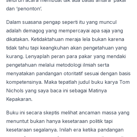
seluruh acara membuat tak ada batas antara ‘pakar’
dan ‘penonton’.
Dalam suasana pengap seperti itu yang muncul
adalah demagog yang mempercayai apa saja yang
dikatakan. Ketidaktahuan meraja lela bukan karena
tidak tahu tapi keangkuhan akan pengetahuan yang
kurang. Lenyaplah peran para pakar yang mendaki
pengetahuan melalui metodologi ilmiah serta
menyatakan pandangan otoritatif sesuai dengan basis
kompetensinya. Maka tepatlah judul buku karya Tom
Nichols yang saya baca ini sebagai Matinya
Kepakaran.
Buku ini secara skeptis melihat ancaman massa yang
menuntut bukan hanya kesetaraan politik tapi
kesetaraan segalanya. Inilah era ketika pandangan