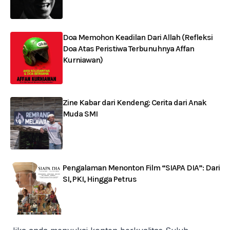
Doa Memohon Keadilan Dari Allah (Refleksi
Doa Atas Peristiwa Terbunuhnya Affan
Kurniawan)
Zine Kabar dari Kendeng: Cerita dari Anak
Muda SMI
Pengalaman Menonton Film “SIAPA DIA”: Dari
SI, PKI, Hingga Petrus