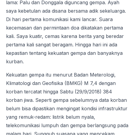
lama: Palu dan Donggala diguncang gempa. Ayah
saya kebetulan ada disana bersama adik sekeluarga.
Di hari pertama komunikasi kami lancar. Suara
kecemasan dan permintaan doa dikatakan pertama
kali. Saya kuatir, cemas karena berita yang beredar
pertama kali sangat beragam. Hingga hari ini ada
kepastian tentang kekuatan gempa dan banyaknya
kurban.
Kekuatan gempa itu menurut Badan Meterologi,
Klimatologi dan Geofisika (BMKG) M 7,4 dengan
korban tercatat hingga Sabtu (29/9/2018) 384
korban jiwa. Seperti gempa sebelumnya data korban
belum bisa dipastikan mengingat kondisi infrastruktur
yang remuk-redam: listrik belum nyala,
telekomunikasi lumpuh dan gempa berlangsung pada
malam hari. Sungguh suasana yang mencekam.