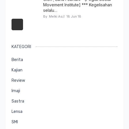
Movement Institute] *** Kegelisahan
selalu…
By 
Melki As
// 
18 Jun 18
KATEGORI
Berita
Kajian
Review
Imaji
Sastra
Lensa
SMI