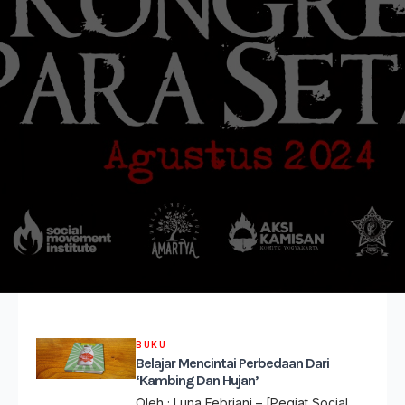
BUKU
Belajar Mencintai Perbedaan Dari
‘Kambing Dan Hujan’
Oleh ; Luna Febriani – [Pegiat Social