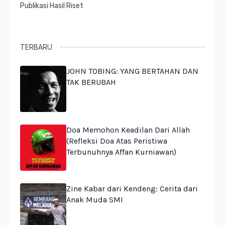
Publikasi Hasil Riset
TERBARU
JOHN TOBING: YANG BERTAHAN DAN
TAK BERUBAH
Doa Memohon Keadilan Dari Allah
(Refleksi Doa Atas Peristiwa
Terbunuhnya Affan Kurniawan)
Zine Kabar dari Kendeng: Cerita dari
Anak Muda SMI